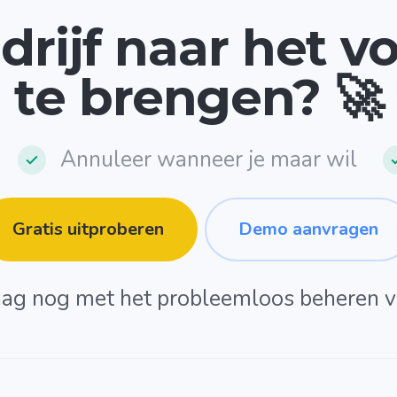
drijf naar het 
te brengen? 🚀
Annuleer wanneer je maar wil
Gratis uitproberen
Demo aanvragen
ag nog met het probleemloos beheren va