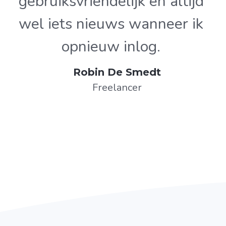
gebruiksvriendelijk en altijd
wel iets nieuws wanneer ik
opnieuw inlog.
Robin De Smedt
Freelancer