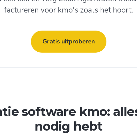
factureren voor kmo's zoals het hoort.
Gratis uitproberen
tie software kmo: alle
nodig hebt