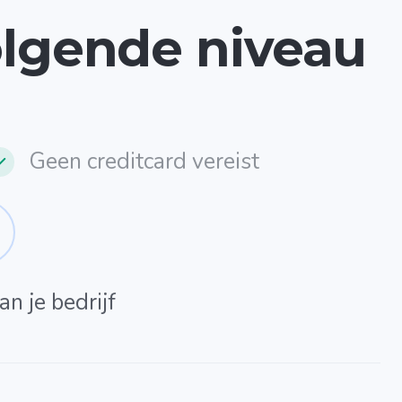
volgende niveau
Geen creditcard vereist
n je bedrijf