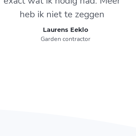
exact wat ik nodig had. Meer
heb ik niet te zeggen
Laurens Eeklo
Garden contractor