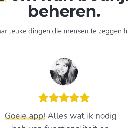
beheren.
aar leuke dingen die mensen te zeggen h
Goeie app!
Alles wat ik nodig