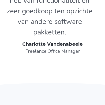
heb van functionaliteit en
zeer goedkoop ten opzichte
van andere software
pakketten.
Charlotte Vandenabeele
Freelance Office Manager