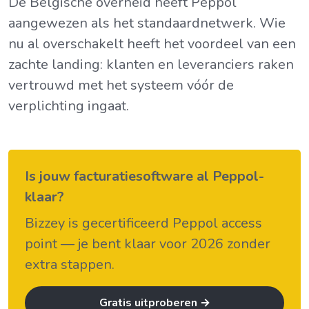
De Belgische overheid heeft Peppol
aangewezen als het standaardnetwerk. Wie
nu al overschakelt heeft het voordeel van een
zachte landing: klanten en leveranciers raken
vertrouwd met het systeem vóór de
verplichting ingaat.
Is jouw facturatiesoftware al Peppol-
klaar?
Bizzey is gecertificeerd Peppol access
point — je bent klaar voor 2026 zonder
extra stappen.
Gratis uitproberen →