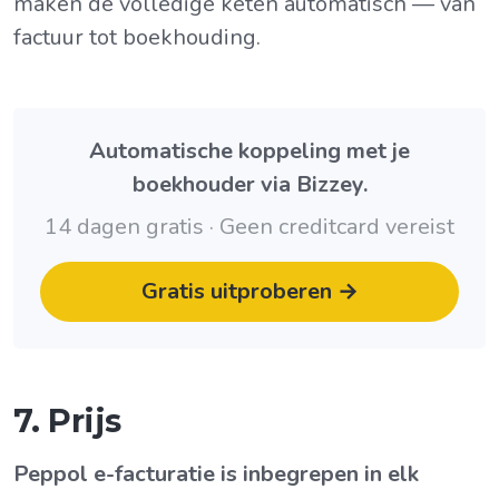
maken de volledige keten automatisch — van
factuur tot boekhouding.
Automatische koppeling met je
boekhouder via Bizzey.
14 dagen gratis · Geen creditcard vereist
Gratis uitproberen →
7. Prijs
Peppol e-facturatie is inbegrepen in elk