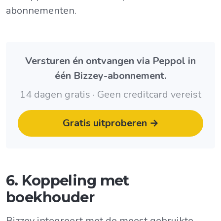
abonnementen.
Versturen én ontvangen via Peppol in
één Bizzey-abonnement.
14 dagen gratis · Geen creditcard vereist
Gratis uitproberen →
6. Koppeling met
boekhouder
Bizzey integreert met de meest gebruikte