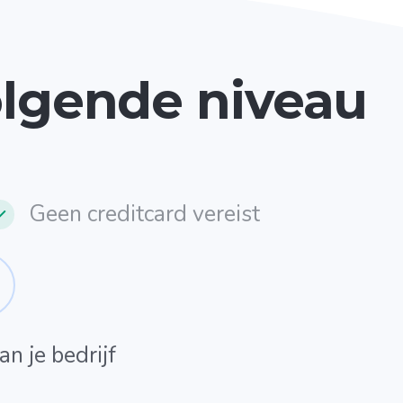
volgende niveau
Geen creditcard vereist
n je bedrijf