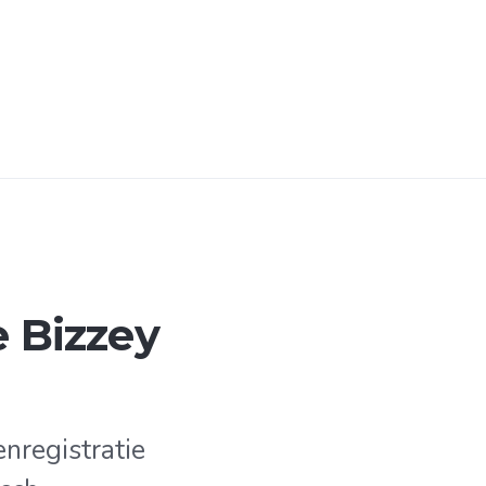
e Bizzey
nregistratie