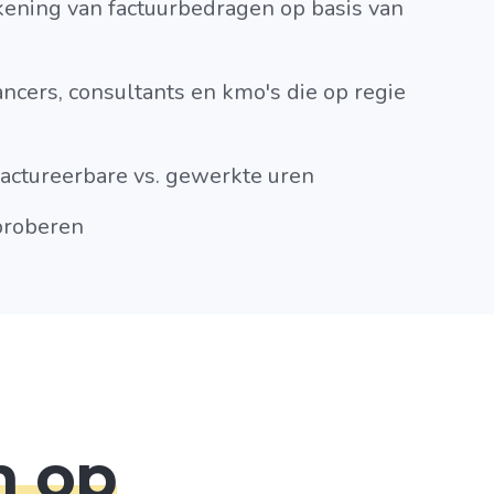
ening van factuurbedragen op basis van
ancers, consultants en kmo's die op regie
 factureerbare vs. gewerkte uren
tproberen
n op