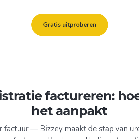
Gratis uitproberen
istratie factureren: ho
het aanpakt
r factuur — Bizzey maakt de stap van ure