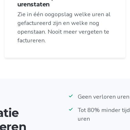
urenstaten
Zie in één oogopslag welke uren al
gefactureerd zijn en welke nog
openstaan. Nooit meer vergeten te
factureren.
Geen verloren uren
tie
Tot 80% minder tijd
uren
neren