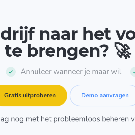
drijf naar het 
te brengen? 🚀
Annuleer wanneer je maar wil
Gratis uitproberen
Demo aanvragen
ag nog met het probleemloos beheren va