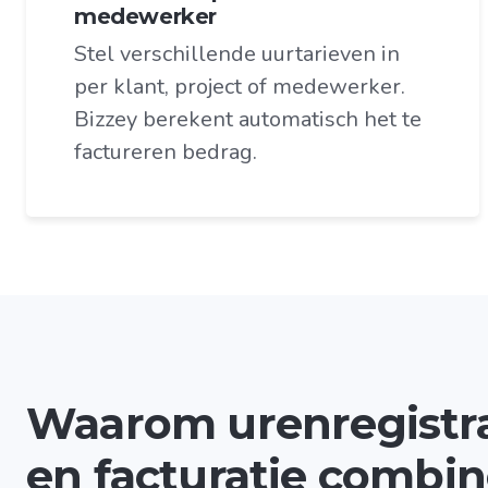
medewerker
Stel verschillende uurtarieven in
per klant, project of medewerker.
Bizzey berekent automatisch het te
factureren bedrag.
Waarom urenregistra
en facturatie combi