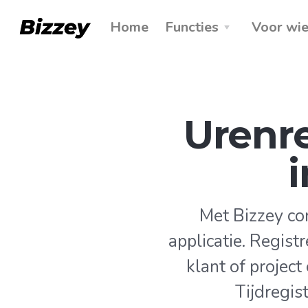
Home
Functies
Voor wi
Urenre
Met Bizzey com
applicatie. Registr
klant of project
Tijdregis