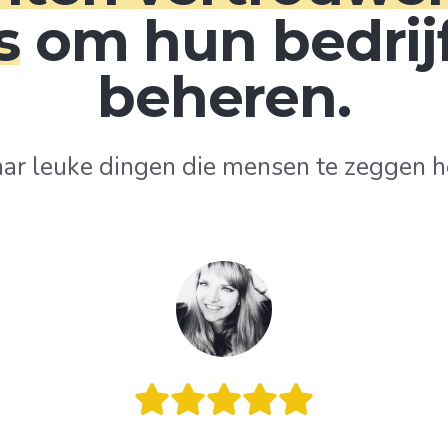
s
om hun bedrijf
beheren.
aar leuke dingen die mensen te zeggen h