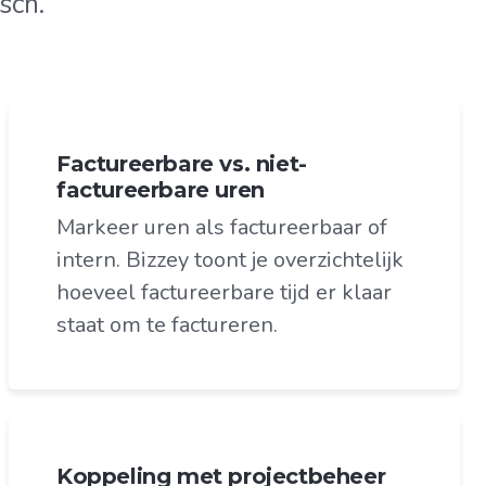
sch.
Factureerbare vs. niet-
factureerbare uren
Markeer uren als factureerbaar of
intern. Bizzey toont je overzichtelijk
hoeveel factureerbare tijd er klaar
staat om te factureren.
Koppeling met projectbeheer