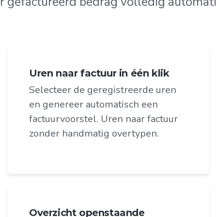
r gefactureerd bedrag volledig automati
Uren naar factuur in één klik
Selecteer de geregistreerde uren
en genereer automatisch een
factuurvoorstel. Uren naar factuur
zonder handmatig overtypen.
Overzicht openstaande